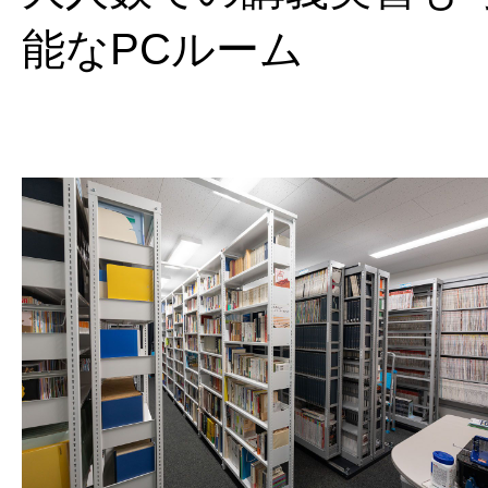
能なPCルーム