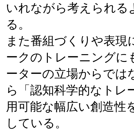
いれながら考えられる
る。
また番組づくりや表現
ークのトレーニングに
ーターの立場からでは
ら「認知科学的なトレ
用可能な幅広い創造性
している。