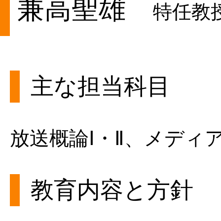
兼高聖雄
特任教授
主な担当科目
放送概論Ⅰ・Ⅱ、メディア
教育内容と方針