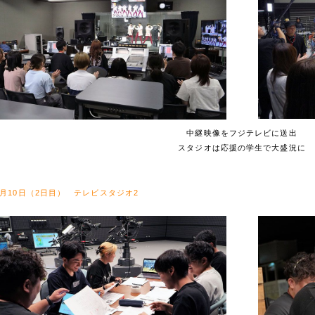
中継映像をフジテレビに送出
スタジオは応援の学生で大盛況に
7月10日（2日目） テレビスタジオ2