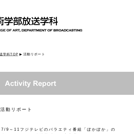
送学科TOP
▶ 活動リポート
活動リポート
7/9～11フジテレビのバラエティ番組「ぽかぽか」の