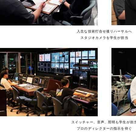
入念な技術打合せ後リハーサルへ
スタジオカメラを学生が担当
スイッチャー、音声、照明も学生が担
プロのディレクターの指示を仰ぐ