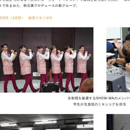
トで生まれた、秋元康プロデュースの新グループ。
7月9日（1日目） 録音スタジオA
生歌唱を披露するSHOW-WAのメンバ
学生が生放送のミキシングを担当