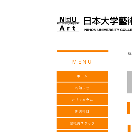
放
ホーム
お知らせ
カリキュラム
開講科目
教職員スタッフ