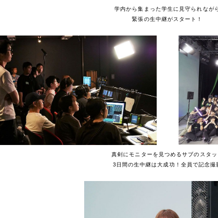
学内から集まった学生に見守られなが
緊張の生中継がスタート！
真剣にモニターを見つめるサブのスタッ
3日間の生中継は大成功！全員で記念撮