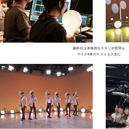
最終日は本格的なスタジオ照明も
マイク6本のテストも入念に