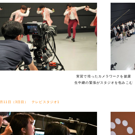
実習で培ったカメラワークを披露
生中継の緊張がスタジオを包みこむ
7月11日（3日目） テレビスタジオ1